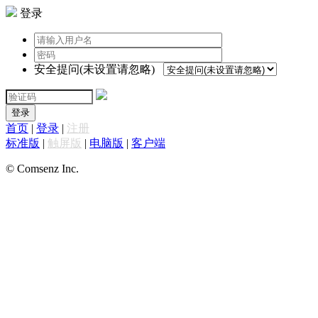
登录
安全提问(未设置请忽略)
登录
首页
|
登录
|
注册
标准版
|
触屏版
|
电脑版
|
客户端
© Comsenz Inc.