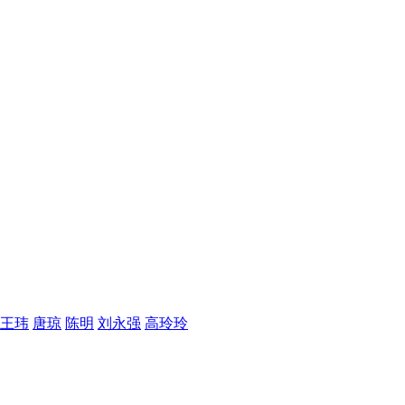
王玮
唐琼
陈明
刘永强
高玲玲