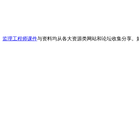
、
监理工程师课件
与资料均从各大资源类网站和论坛收集分享。