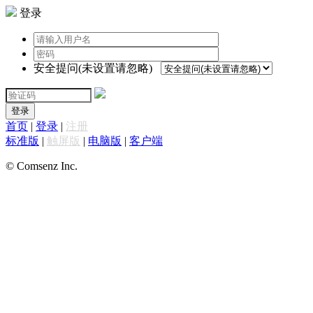
登录
安全提问(未设置请忽略)
登录
首页
|
登录
|
注册
标准版
|
触屏版
|
电脑版
|
客户端
© Comsenz Inc.