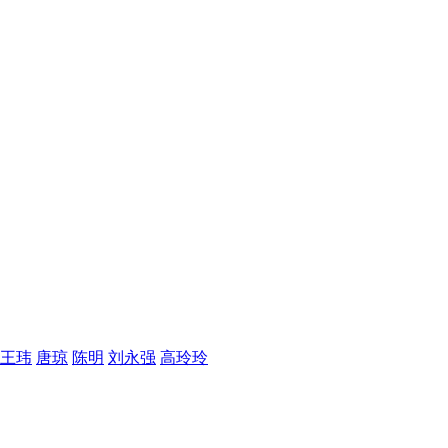
王玮
唐琼
陈明
刘永强
高玲玲