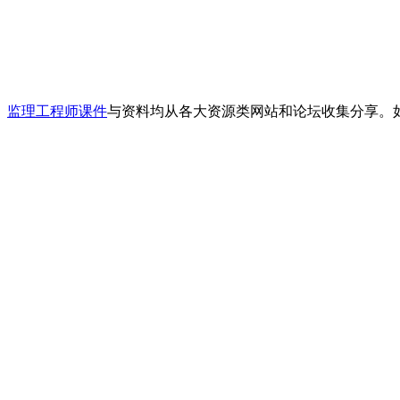
、
监理工程师课件
与资料均从各大资源类网站和论坛收集分享。