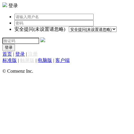
登录
安全提问(未设置请忽略)
登录
首页
|
登录
|
注册
标准版
|
触屏版
|
电脑版
|
客户端
© Comsenz Inc.