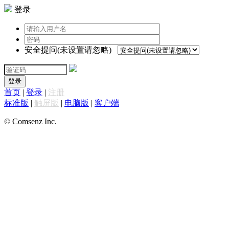
登录
安全提问(未设置请忽略)
登录
首页
|
登录
|
注册
标准版
|
触屏版
|
电脑版
|
客户端
© Comsenz Inc.