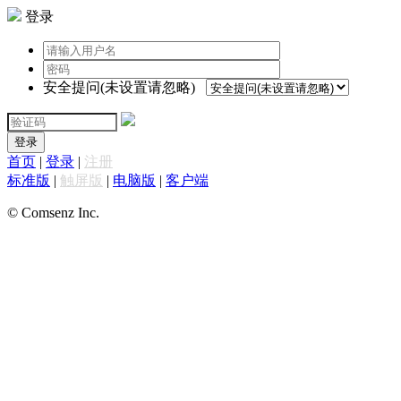
登录
安全提问(未设置请忽略)
登录
首页
|
登录
|
注册
标准版
|
触屏版
|
电脑版
|
客户端
© Comsenz Inc.