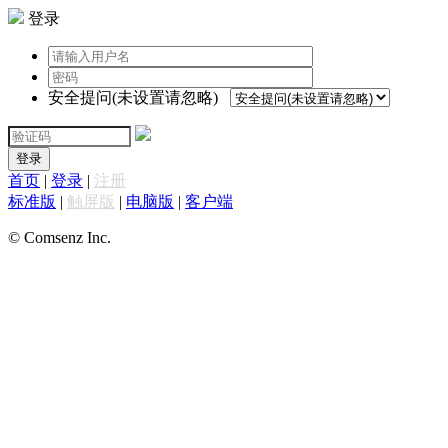
登录
安全提问(未设置请忽略)
登录
首页
|
登录
|
注册
标准版
|
触屏版
|
电脑版
|
客户端
© Comsenz Inc.