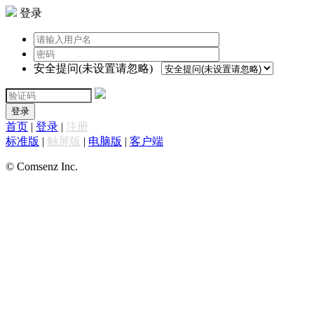
登录
安全提问(未设置请忽略)
登录
首页
|
登录
|
注册
标准版
|
触屏版
|
电脑版
|
客户端
© Comsenz Inc.