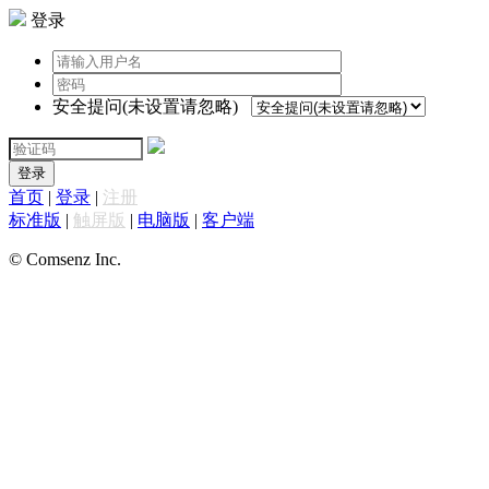
登录
安全提问(未设置请忽略)
登录
首页
|
登录
|
注册
标准版
|
触屏版
|
电脑版
|
客户端
© Comsenz Inc.