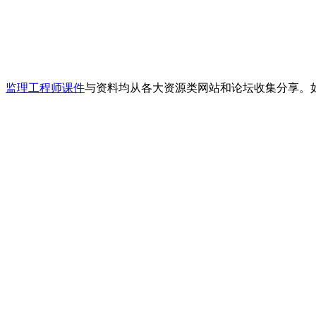
、
监理工程师课件
与资料均从各大资源类网站和论坛收集分享。