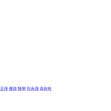
王玮
唐琼
陈明
刘永强
高玲玲